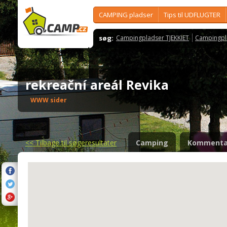
CAMPING pladser
Tips til UDFLUGTER
søg:
Campingpladser TJEKKIET
Campingpl
rekreační areál Revika
WWW sider
<<
Tilbage til søgeresultater
Camping
Kommenta