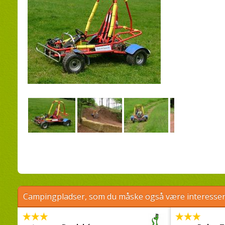
Campingpladser, som du måske også være interessere