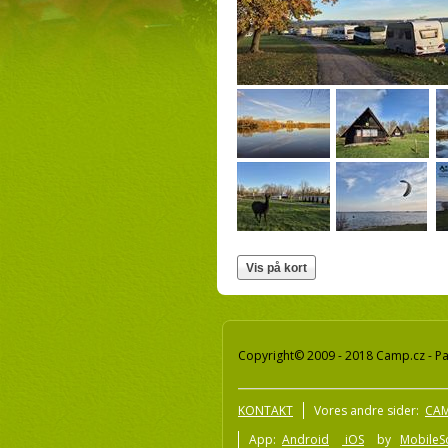
Copyright© 2009 - 2018 Camp.cz - Pav
KONTAKT
Vores andre sider:
CAM
App:
Android
iOS
by
MobileSo