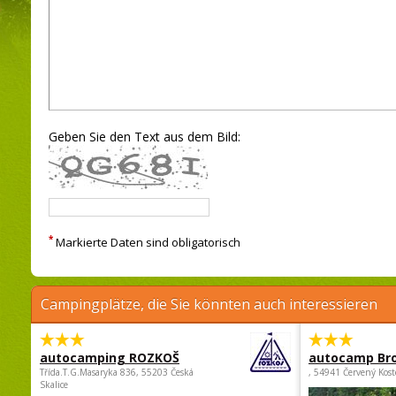
Geben Sie den Text aus dem Bild:
*
Markierte Daten sind obligatorisch
Campingplätze, die Sie könnten auch interessieren
autocamping ROZKOŠ
autocamp Br
Třída.T.G.Masaryka 836, 55203 Česká
, 54941 Červený Kost
Skalice