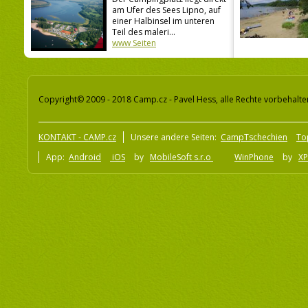
am Ufer des Sees Lipno, auf
einer Halbinsel im unteren
Teil des maleri...
www Seiten
Copyright© 2009 - 2018 Camp.cz - Pavel Hess, alle Rechte vorbehalte
KONTAKT - CAMP.cz
Unsere andere Seiten:
CampTschechien
To
App:
Android
iOS
by
MobileSoft s.r.o
WinPhone
by
XP