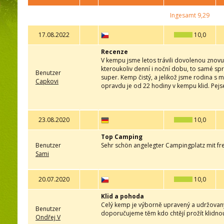
Ingesamt
9,29
17.08.2022
10,0
Recenze
V kempu jsme letos trávili dovolenou znovu 
kteroukoliv denní i noční dobu, to samé spr
Benutzer
super. Kemp čistý, a jelikož jsme rodina s 
Capkovi
opravdu je od 22 hodiny v kempu klid. Pejs
23.08.2020
10,0
Top Camping
Benutzer
Sehr schön angelegter Campingplatz mit fr
Sami
20.07.2020
10,0
Klid a pohoda
Celý kemp je výborně upravený a udržovaný
Benutzer
doporučujeme těm kdo chtějí prožít klidnou
Ondřej V