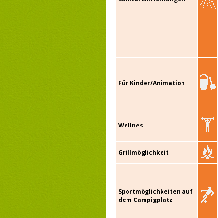
Für Kinder/Animation
Wellnes
Grillmöglichkeit
Sportmöglichkeiten auf
dem Campigplatz