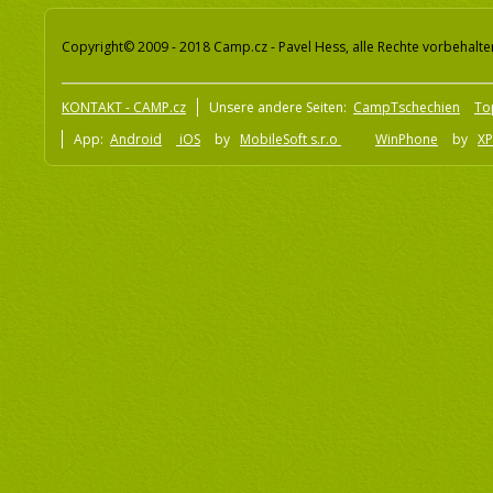
Copyright© 2009 - 2018 Camp.cz - Pavel Hess, alle Rechte vorbehalte
KONTAKT - CAMP.cz
Unsere andere Seiten:
CampTschechien
To
App:
Android
iOS
by
MobileSoft s.r.o
WinPhone
by
XP