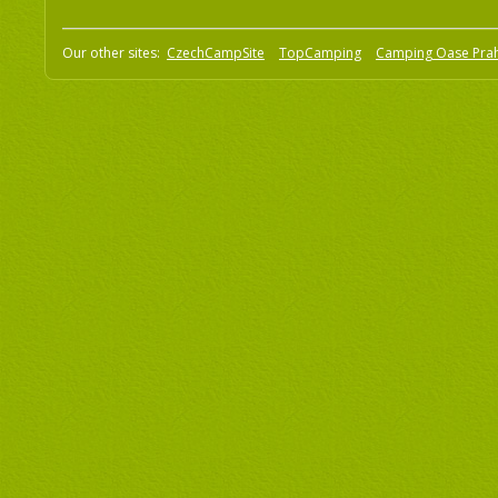
Our other sites:
CzechCampSite
TopCamping
Camping Oase Pra