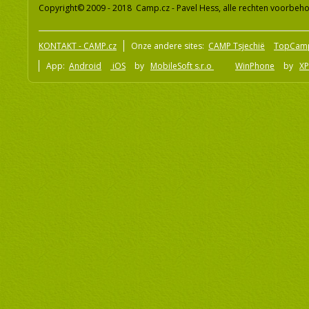
Copyright© 2009 - 2018 Camp.cz - Pavel Hess, alle rechten voorbeh
KONTAKT - CAMP.cz
Onze andere sites:
CAMP Tsjechië
TopCam
App:
Android
iOS
by
MobileSoft s.r.o
WinPhone
by
XP