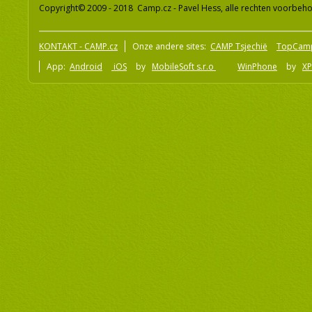
Copyright© 2009 - 2018 Camp.cz - Pavel Hess, alle rechten voorbeh
KONTAKT - CAMP.cz
Onze andere sites:
CAMP Tsjechië
TopCam
App:
Android
iOS
by
MobileSoft s.r.o
WinPhone
by
XP