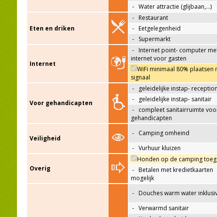
-
Water attractie (glijbaan,…)
-
Restaurant
Eten en driken
-
Eetgelegenheid
-
Supermarkt
-
Internet point- computer me
internet voor gasten
Internet
WiFi minimaal 80% plaatsen 
signaal
-
geleidelijke instap- receptio
-
geleidelijke instap- sanitair
Voor gehandicapten
-
compleet sanitairruimte voo
gehandicapten
-
Camping omheind
Veiligheid
-
Vurhuur kluizen
Honden op de camping toeg
Overig
-
Betalen met kredietkaarten
mogelijk
-
Douches warm water inklusi
-
Verwarmd sanitair