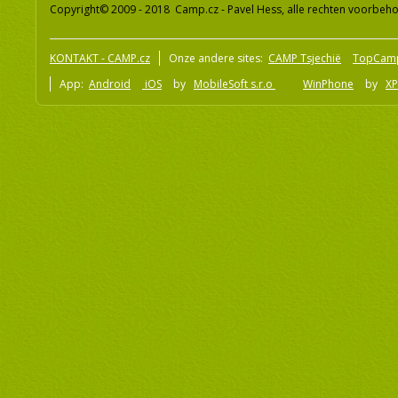
Copyright© 2009 - 2018 Camp.cz - Pavel Hess, alle rechten voorbeh
KONTAKT - CAMP.cz
Onze andere sites:
CAMP Tsjechië
TopCam
App:
Android
iOS
by
MobileSoft s.r.o
WinPhone
by
XP