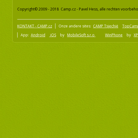
Copyright© 2009 - 2018 Camp.cz - Pavel Hess, alle rechten voorbeh
KONTAKT - CAMP.cz
Onze andere sites:
CAMP Tsjechië
TopCam
App:
Android
iOS
by
MobileSoft s.r.o
WinPhone
by
XP