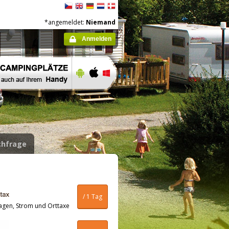
*angemeldet:
Niemand
Anmelden
hfrage
/ 1 Tag
agen, Strom und Orttaxe