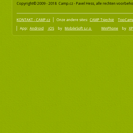
Copyright© 2009 - 2018 Camp.cz - Pavel Hess, alle rechten voorbeh
KONTAKT - CAMP.cz
Onze andere sites:
CAMP Tsjechië
TopCam
App:
Android
iOS
by
MobileSoft s.r.o
WinPhone
by
XP