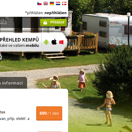
*přihlášen:
nepřihlášen
ů ČR
Přihlásit
 informací
600
/ 1 den
n, příp. elektř. a