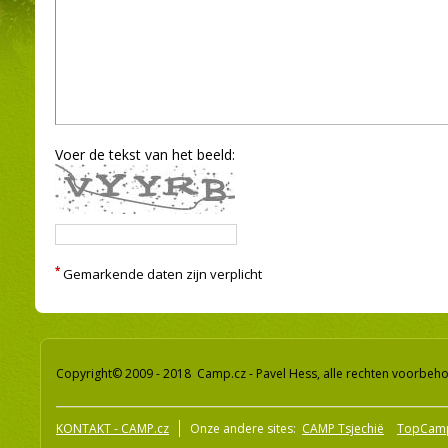
Voer de tekst van het beeld:
*
Gemarkende daten zijn verplicht
Copyright© 2009 - 2018 Camp.cz - Pavel Hess, alle rechten voorbeh
KONTAKT - CAMP.cz
Onze andere sites:
CAMP Tsjechië
TopCam