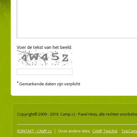
Voer de tekst van het beeld:
*
Gemarkende daten zijn verplicht
Copyright© 2009 - 2018 Camp.cz - Pavel Hess, alle rechten voorbeh
KONTAKT - CAMP.cz
Onze andere sites:
CAMP Tsjechië
TopCam