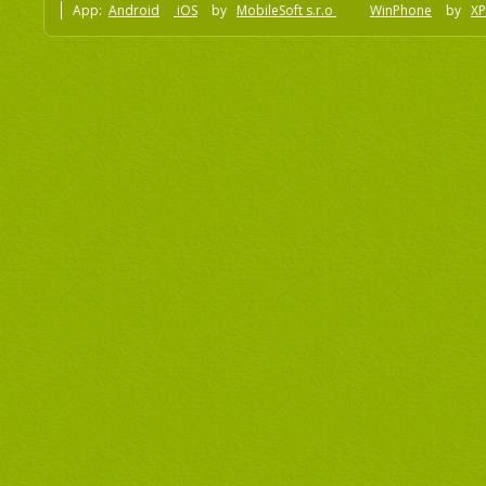
App:
Android
iOS
by
MobileSoft s.r.o
WinPhone
by
XP