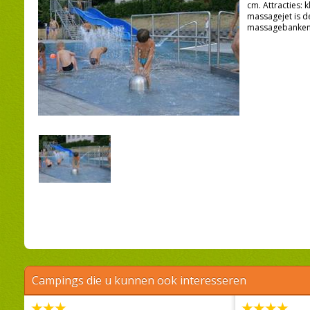
cm. Attracties: 
massagejet is 
massagebanken,
Campings die u kunnen ook interesseren