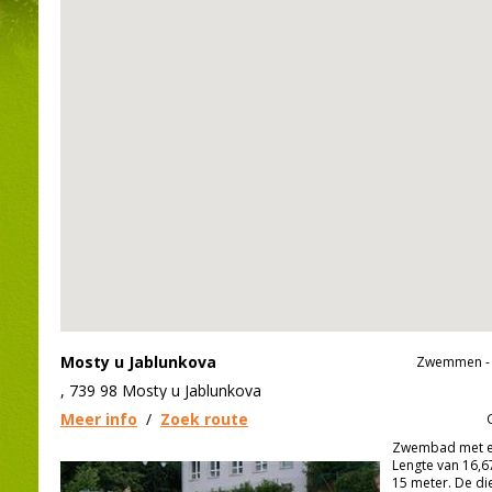
Mosty u Jablunkova
Zwemmen - 
, 739 98 Mosty u Jablunkova
Meer info
/
Zoek route
Zwembad met ee
Lengte van 16,6
15 meter. De die