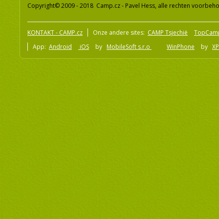
Copyright© 2009 - 2018 Camp.cz - Pavel Hess, alle rechten voorbeh
KONTAKT - CAMP.cz
Onze andere sites:
CAMP Tsjechië
TopCam
App:
Android
iOS
by
MobileSoft s.r.o
WinPhone
by
XP