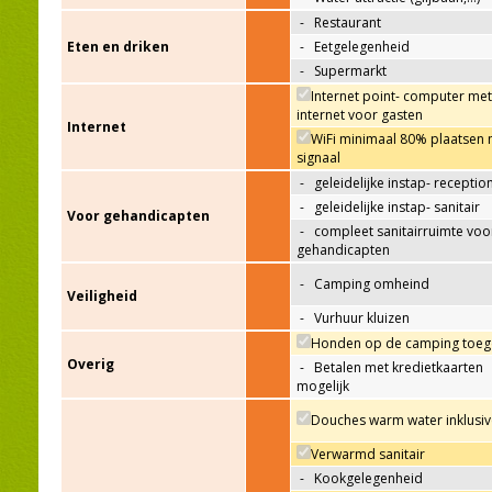
-
Restaurant
Eten en driken
-
Eetgelegenheid
-
Supermarkt
Internet point- computer met
internet voor gasten
Internet
WiFi minimaal 80% plaatsen 
signaal
-
geleidelijke instap- receptio
-
geleidelijke instap- sanitair
Voor gehandicapten
-
compleet sanitairruimte voo
gehandicapten
-
Camping omheind
Veiligheid
-
Vurhuur kluizen
Honden op de camping toeg
Overig
-
Betalen met kredietkaarten
mogelijk
Douches warm water inklusiv
Verwarmd sanitair
-
Kookgelegenheid