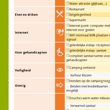
Water attractie (glijbaan,…)
Restaurant
Eten en driken
Eetgelegenheid
Supermarkt
Internet point- computer met
internet voor gasten
Internet
WiFi minimaal 80% plaatsen 
signaal
geleidelijke instap- reception
geleidelijke instap- sanitair
Voor gehandicapten
compleet sanitairruimte voo
gehandicapten
Camping omheind
Veiligheid
-
Vurhuur kluizen
Honden op de camping toeg
Overig
-
Betalen met kredietkaarten
mogelijk
Douches warm water inklusiv
-
Verwarmd sanitair