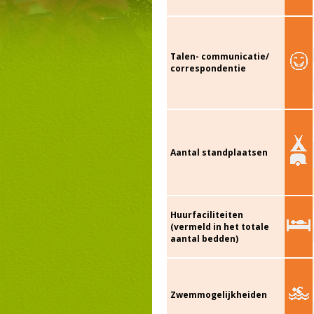
Talen- communicatie/
correspondentie
Aantal standplaatsen
Huurfaciliteiten
(vermeld in het totale
aantal bedden)
Zwemmogelijkheiden