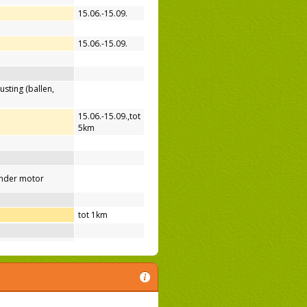
15.06.-15.09.
15.06.-15.09.
usting (ballen,
15.06.-15.09.
,
tot
5km
nder motor
tot 1km