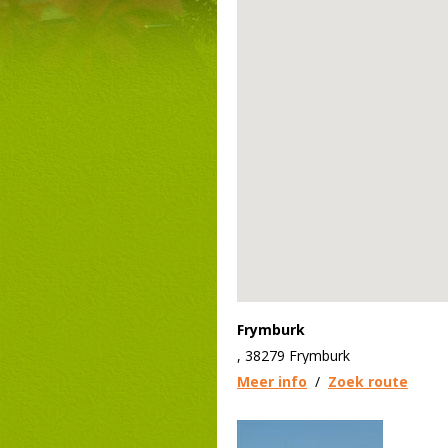
Frymburk
, 38279 Frymburk
Meer info
/
Zoek route