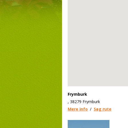
Frymburk
, 38279 Frymburk
Mere info
/
Søg rute