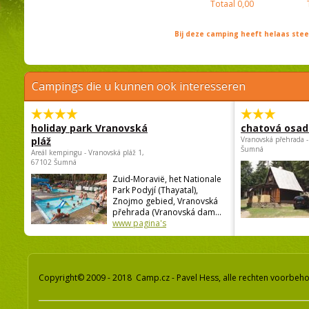
Totaal
0,00
Bij deze camping heeft helaas st
Campings die u kunnen ook interesseren
holiday park Vranovská
chatová osad
pláž
Vranovská přehrada -
Šumná
Areál kempingu - Vranovská pláž 1,
67102 Šumná
Zuid-Moravië, het Nationale
Park Podyjí (Thayatal),
Znojmo gebied, Vranovská
přehrada (Vranovská dam...
www pagina's
Copyright© 2009 - 2018 Camp.cz - Pavel Hess, alle rechten voorbeh