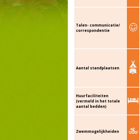
Talen- communicatie/
correspondentie
Aantal standplaatsen
Huurfaciliteiten
(vermeld in het totale
aantal bedden)
Zwemmogelijkheiden