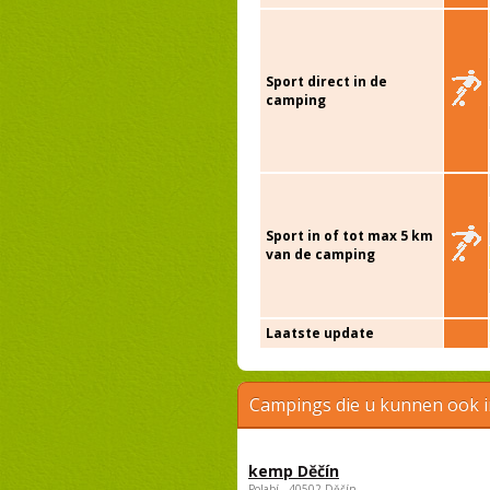
Sport direct in de
camping
Sport in of tot max 5 km
van de camping
Laatste update
Campings die u kunnen ook 
kemp Děčín
Polabí , 40502 Děčín