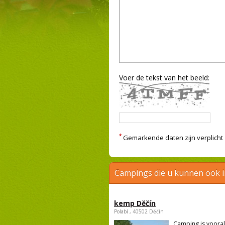
Voer de tekst van het beeld:
*
Gemarkende daten zijn verplicht
Campings die u kunnen ook 
kemp Děčín
Polabí , 40502 Děčín
Camping is vooral