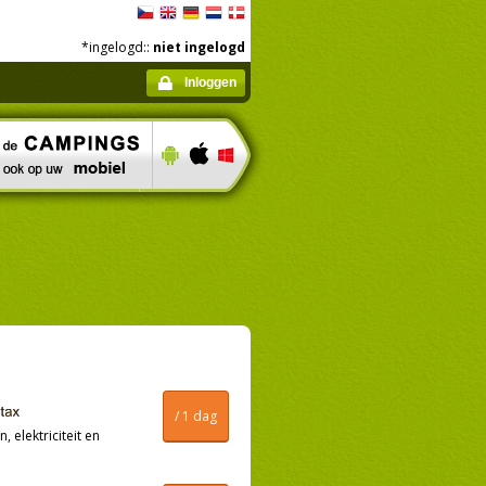
*ingelogd::
niet ingelogd
Inloggen
/ 1 dag
, elektriciteit en