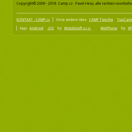
Copyright© 2009 - 2018 Camp.cz - Pavel Hess, alle rechten voorbeh
KONTAKT - CAMP.cz
Onze andere sites:
CAMP Tsjechië
TopCam
App:
Android
iOS
by
MobileSoft s.r.o
WinPhone
by
XP