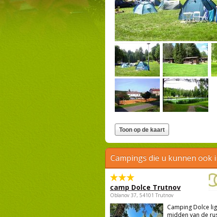
Campings die u kunnen ook 
camp Dolce Trutnov
Oblanov 37, 54101 Trutnov
Camping Dolce ligt
midden van de rus