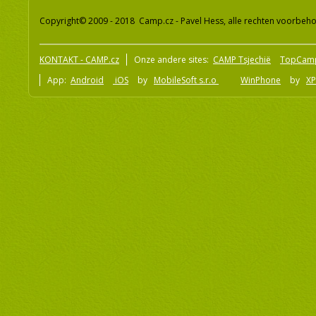
Copyright© 2009 - 2018 Camp.cz - Pavel Hess, alle rechten voorbeh
KONTAKT - CAMP.cz
Onze andere sites:
CAMP Tsjechië
TopCam
App:
Android
iOS
by
MobileSoft s.r.o
WinPhone
by
XP