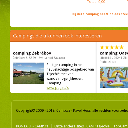
Totaal
0,00
Bij deze camping heeft helaas st
Campings die u kunnen ook interesseren
camping Žebrákov
camping Oas
Žebrákov 3, 58291 Světlá nad Sázavou
Libeňská , 25241 Zla
Praha-západ
Rustige camping in het
heuvelachtige bosgebied van
Tsjechië met veel
wandelmogelijkheden.
Camping ...
www pagina's
Copyright© 2009 - 2018 Camp.cz - Pavel Hess, alle rechten voorbeh
KONTAKT - CAMP.cz
Onze andere sites:
CAMP Tsjechië
TopCam