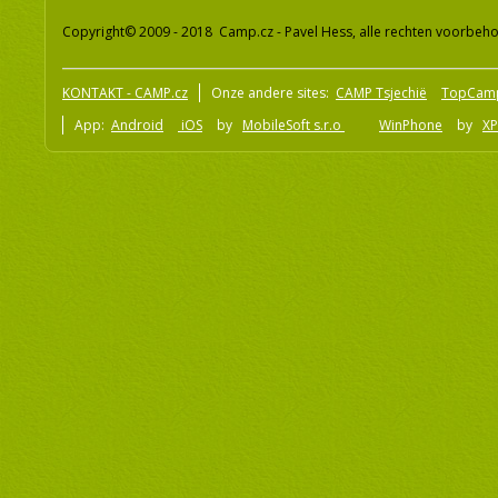
Copyright© 2009 - 2018 Camp.cz - Pavel Hess, alle rechten voorbeh
KONTAKT - CAMP.cz
Onze andere sites:
CAMP Tsjechië
TopCam
App:
Android
iOS
by
MobileSoft s.r.o
WinPhone
by
XP