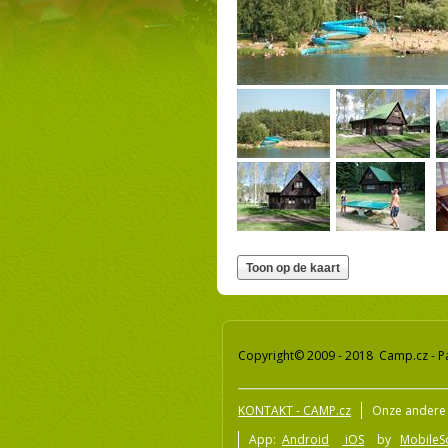
Copyright© 2009 - 2018 Camp.cz - P
KONTAKT - CAMP.cz
Onze andere 
App:
Android
iOS
by
MobileSo