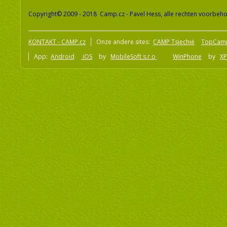
Copyright© 2009 - 2018 Camp.cz - Pavel Hess, alle rechten voorbeh
KONTAKT - CAMP.cz
Onze andere sites:
CAMP Tsjechië
TopCam
App:
Android
iOS
by
MobileSoft s.r.o
WinPhone
by
XP