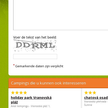
Voer de tekst van het beeld:
*
Gemarkende daten zijn verplicht
Campings die u kunnen ook interesseren
holiday park Vranovská
chatová osad
pláž
Vranovská přehrada -
Šumná
Areál kempingu - Vranovská pláž 1,