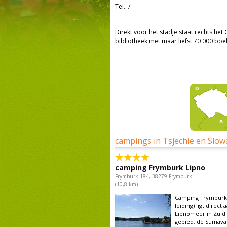
Tel.:
/
Direkt voor het stadje staat rechts het
bibliotheek met maar liefst 70 000 b
campings in Tsjechië en Slow
camping Frymburk Lipno
Frymburk 184, 38279 Frymburk
(10,8 km)
Camping Frymburk
leiding) ligt direct 
Lipnomeer in Zuid
gebied, de Sumava.