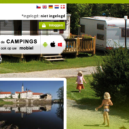
*ingelogd::
niet ingelogd
Inloggen