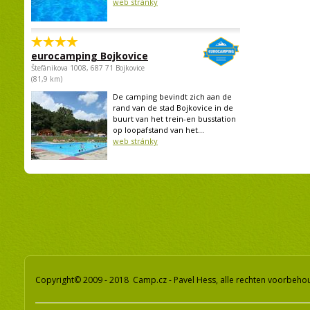
web stránky
eurocamping Bojkovice
Štefánikova 1008, 687 71 Bojkovice
(81,9 km)
De camping bevindt zich aan de
rand van de stad Bojkovice in de
buurt van het trein-en busstation
op loopafstand van het...
web stránky
Copyright© 2009 - 2018 Camp.cz - Pavel Hess, alle rechten voorbeh