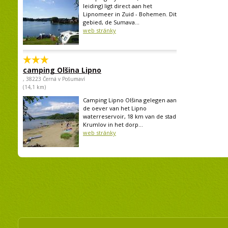
leiding) ligt direct aan het
Lipnomeer in Zuid - Bohemen. Dit
gebied, de Sumava...
web stránky
camping Olšina Lipno
, 38223 Černá v Pošumaví
(14,1 km)
Camping Lipno Olšina gelegen aan
de oever van het Lipno
waterreservoir, 18 km van de stad
Krumlov in het dorp...
web stránky