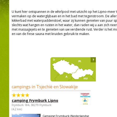
U kunt hier ontspannen in de whirlpool met uitzicht op het Lipno-meer t
vermaken op de waterglijbaan en in het bad met tegenstroom. De allerkl
kikkerbad met waterpaddenstoel, waar zij kunnen genieten van puur spe
slechts wat hangen en rusten in het water, dan raden wij u aan zich nee
met massagejets en te genieten van uw verdiende rust. Verder is het mo
en van de Finse sauna met kruiden gebruik te maken.
?
campings in Tsjechië en Slowakije
camping Frymburk Lipno
Frymburk 184, 38279 Frymburk
(4,2 km)
Camping Frymburk (Nederlandse