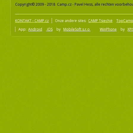
Copyright© 2009 - 2018 Camp.cz - Pavel Hess, alle rechten voorbeh
KONTAKT - CAMP.cz
Onze andere sites:
CAMP Tsjechië
TopCamp
App:
Android
iOS
by
MobileSoft s.r.o
WinPhone
by
XPI