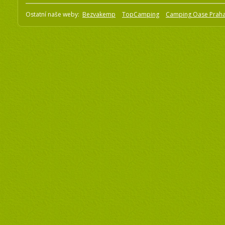
Ostatní naše weby:
Bezvakemp
TopCamping
Camping Oase Prah