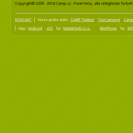
Copyright© 2009 - 2018 Camp.cz - Pavel Hess, alle rettigheder forbeh
KONTAKT
Vores andre sider:
CAMP Tjekkiet
TopCamping
Camp
App:
Android
iOS
by
MobileSoft s.r.o
WinPhone
by
XPI