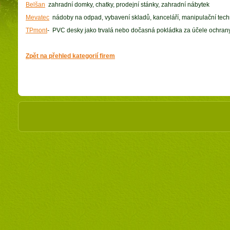
Belšan
zahradní domky, chatky, prodejní stánky, zahradní nábytek
Mevatec
nádoby na odpad, vybavení skladů, kanceláří, manipulační techni
TPmont
- PVC desky jako trvalá nebo dočasná pokládka za účele ochrany
Zpět na přehled kategorií firem