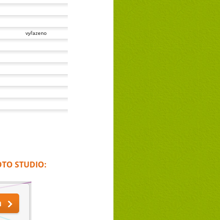
vyřazeno
OTO STUDIO: