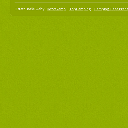
Ostatní naše weby:
Bezvakemp
TopCamping
Camping Oase Prah