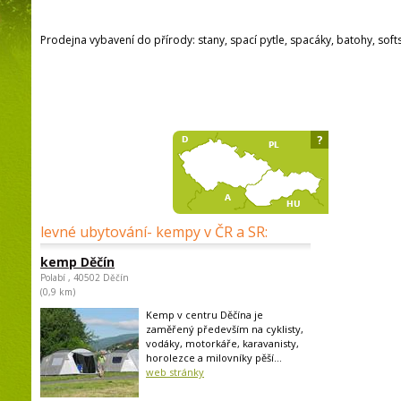
Prodejna vybavení do přírody: stany, spací pytle, spacáky, batohy, soft
?
levné ubytování- kempy v ČR a SR:
kemp Děčín
Polabí , 40502 Děčín
(0,9 km)
Kemp v centru Děčína je
zaměřený především na cyklisty,
vodáky, motorkáře, karavanisty,
horolezce a milovníky pěší...
web stránky