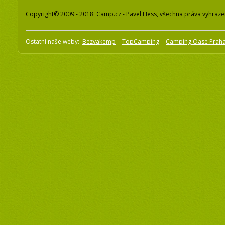
Copyright© 2009 - 2018 Camp.cz - Pavel Hess, všechna práva vyhraz
Ostatní naše weby:
Bezvakemp
TopCamping
Camping Oase Prah