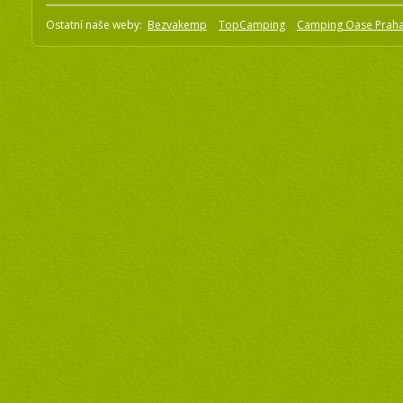
Ostatní naše weby:
Bezvakemp
TopCamping
Camping Oase Prah