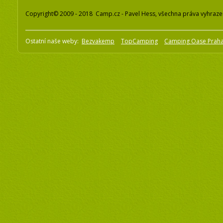
Copyright© 2009 - 2018 Camp.cz - Pavel Hess, všechna práva vyhraz
Ostatní naše weby:
Bezvakemp
TopCamping
Camping Oase Prah